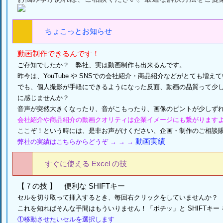
ちょこっとお知らせ
動画制作できるんです！
ご存知でしたか？ 弊社、実は動画制作も出来るんです。
昨今は、YouTube や SNSでの会社紹介・商品紹介などがとても増え
でも、個人撮影が手軽にできるようになった反面、動画の品質って少
に感じませんか？
音声が突然大きくなったり、音がこもったり、画像のピントが少しず
会社紹介や商品紹介の動画クオリティは企業イメージにも繋がります
ここぞ！
という時には、是非お声がけください、企画・制作のご相談
動画実績
弊社の実績はこちらからどうぞ → → →
すぐに使える Excel の技
【７の技 】 便利な SHIFTキー
セルを切り取って挿入するとき、毎回右クリックをしていませんか？
これを知ればそんな手間はもういりません！「ポチッ」と SHIFTキー
①移動させたいセルを選択します