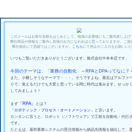
このメールはお取引先様をはじめとして、地域の企業様にもご案内差し上げ
弊社商品や情報をご案内し皆様のお力になれればと思っておりますが、ご迷
弊社都合にて恐縮ではございますが、
こちら
にて停止のご入力をお願いい
いつもご覧いただきありがとうございます。株式会社中本本店です。
今回のテーマは、「業務の自動化 ～RPAとDPAってなに？
また、小難しそうなテーマで・・・。そうですよね、最近はアルファ
りで、覚えるだけでも大変と思っている間に時代は進みます。せっか
してみましょう！
「RPA」
まず
とは？
「ロボティック・プロセス・オートメーション」
と言います。
カンタンに言うと、ロボット（ソフトウェア）で工程を自動化・代行
です。
たとえば、基幹業務システムの受注情報から納品先情報を抽出して、