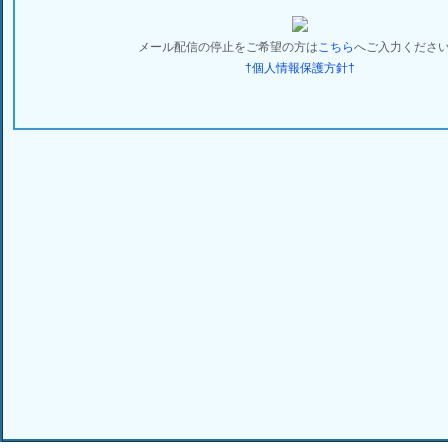
メール配信の停止をご希望の方は
こちら
へご入力くださ
†個人情報保護方針†