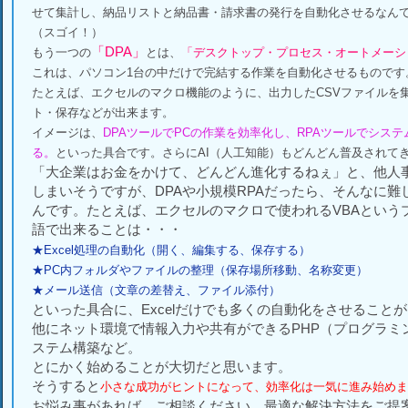
せて集計し、納品リストと納品書・請求書の発行を自動化させるなん
（スゴイ！）
「DPA」
もう一つの
とは、
「デスクトップ・プロセス・オートメーシ
これは、パソコン1台の中だけで完結する作業を自動化させるものです
たとえば、エクセルのマクロ機能のように、出力したCSVファイルを
ト・保存などが出来ます。
イメージは、
DPAツールでPCの作業を効率化し、RPAツールでシス
る。
といった具合です。さらにAI（人工知能）もどんどん普及されて
「大企業はお金をかけて、どんどん進化するねぇ」と、他人
しまいそうですが、DPAや小規模RPAだったら、そんなに難
んです。たとえば、エクセルのマクロで使われるVBAという
語で出来ることは・・・
★Excel処理の自動化（開く、編集する、保存する）
★PC内フォルダやファイルの整理（保存場所移動、名称変更）
★メール送信（文章の差替え、ファイル添付）
といった具合に、Excelだけでも多くの自動化をさせること
他にネット環境で情報入力や共有ができるPHP（プログラミ
ステム構築など。
とにかく始めることが大切だと思います。
そうすると
小さな成功がヒントになって、効率化は一気に進み始めま
お悩み事があれば、ご相談ください。最適な解決方法をご提