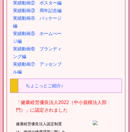
実績動画② ポスター編
実績動画③ 周年記念編
実績動画④ パッケージ
編
実績動画⑤ ホームぺー
ジ編
実績動画⑥ ブランディ
ング編
実績動画⑦ アッセンブ
ル編
ちょこっとご紹介♪
「健康経営優良法人2022（中小規模法人部
門）」に認定されました
健康経営優良法人認定制度
は、地域の健康課題に即した