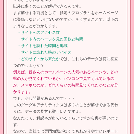
以外に多くのことが解析できるんです。
まず解析する前提として、指定のプログラムをホームページ
に登録しないといけないのですが、そうすることで、以下の
ようなことが分かります。
・サイトへのアクセス数
・サイト内のページを見た回数と時間
・サイトを訪れた時間と地域
・サイトに訪れた時のデバイス
・どのサイトから来たか
では、これらのデータは何に役立
つのでしょうか？
例えば、皆さんのホームページの人気のあるページや、どの
県の人が見てくれているか、パソコンで見てくれているの
か、スマホなのか、どれくらいの時間見てくれたかなどが分
かります。
でも、少し問題があるんです・・・
このグーグルアナリティクスは多くのことが解析できる代わ
りに、データの見方も難しいんですよ。
なんたって、解説本が出ているくらいですから奥が深いので
す。
なので、当社では専門知識がなくてもわかりやすいレポート