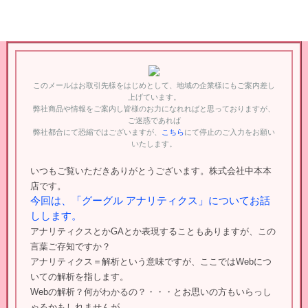
このメールはお取引先様をはじめとして、地域の企業様にもご案内差し
上げています。
弊社商品や情報をご案内し皆様のお力になれればと思っておりますが、
ご迷惑であれば
弊社都合にて恐縮ではございますが、
こちら
にて停止のご入力をお願い
いたします。
いつもご覧いただきありがとうございます。株式会社中本本
店です。
今回は、「グーグル アナリティクス」についてお話
しします。
アナリティクスとかGAとか表現することもありますが、この
言葉ご存知ですか？
アナリティクス＝解析という意味ですが、ここではWebにつ
いての解析を指します。
Webの解析？何がわかるの？・・・とお思いの方もいらっし
ゃるかもしれませんが、