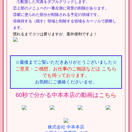
①配置した写真をダブルクリックします。
②上部のメニューの一番左側に
背景の削除
があります。
③紫に塗られた部分が削除される予定の領域です。
④保持する（残す）領域と削除する領域をカーソルで調整し
ます。
慣れるまでコツは要りますが、案外便利ですよ！
☆最後までご覧いただきありがとうございました☆
こちら
ご意見・ご感想、お仕事のご相談などは
でも伺っております。
お気軽にご連絡くださいませ。
60秒で分かる中本本店の動画は
こちら
株式会社 中本本店