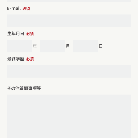
E-mail
必須
生年月日
必須
年
月
日
最終学歴
必須
その他質問事項等