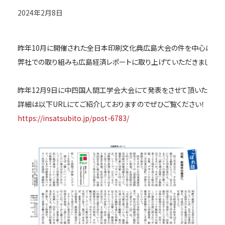
2024年2月8日
昨年10月に開催された全日本印刷文化典広島大会の件を中心に、

弊社での取り組みも広島経済レポートに取り上げていただきました！

昨年12月9日に中四国人間工学会大会にて発表をさせて頂いた件につ
https://insatsubito.jp/post-6783/