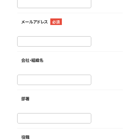
メールアドレス
必須
会社・組織名
部署
役職