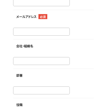
メールアドレス
必須
会社・組織名
部署
役職