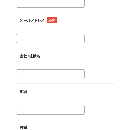
メールアドレス
必須
会社・組織名
部署
役職