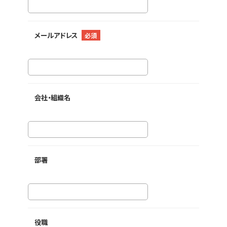
メールアドレス
必須
会社・組織名
部署
役職