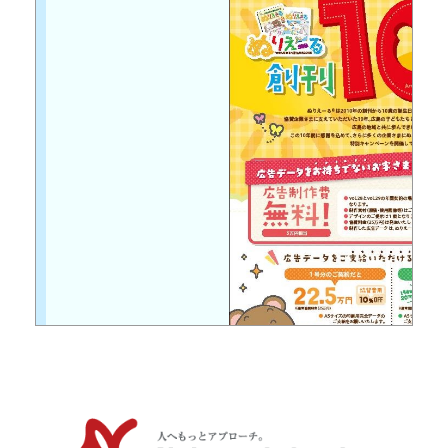
「
ぬりえーるサイトはこ
「
PDFダウンロードはこ