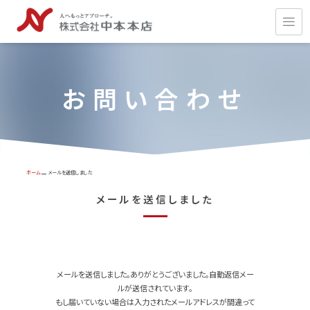
お問い合わせ
ホーム
メールを送信しました
メ
ー
ル
を
送
信
し
ま
し
た
メールを送信しました。ありがとうございました。自動返信メー
ルが送信されています。
もし届いていない場合は入力されたメールアドレスが間違って