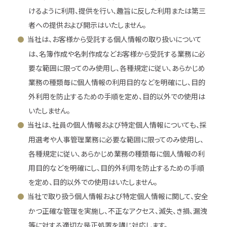
けるように利用、提供を行い、趣旨に反した利用または第三
者への提供および開示はいたしません。
当社は、お客様から受託する個人情報の取り扱いについて
は、名簿作成や名刺作成などお客様から受託する業務に必
要な範囲に限ってのみ使用し、各種規定に従い、あらかじめ
業務の種類毎に個人情報の利用目的などを明確にし、目的
外利用を防止するための手順を定め、目的以外での使用は
いたしません。
当社は、社員の個人情報および特定個人情報についても、採
用選考や人事管理業務に必要な範囲に限ってのみ使用し、
各種規定に従い、あらかじめ業務の種類毎に個人情報の利
用目的などを明確にし、目的外利用を防止するための手順
を定め、目的以外での使用はいたしません。
当社で取り扱う個人情報および特定個人情報に関して、安全
かつ正確な管理を実施し、不正なアクセス、滅失、き損、漏洩
等に対する適切な是正処置を講じ対応します。