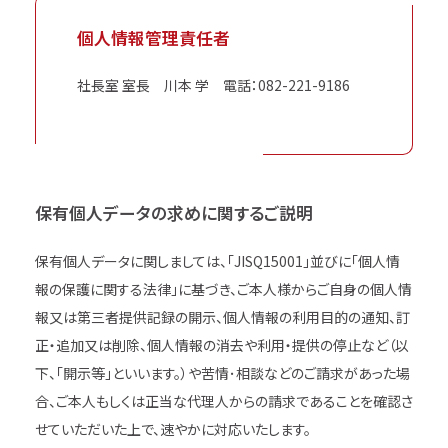
個人情報管理責任者
社長室 室長 川本 学 電話：082-221-9186
保有個人データの求めに関するご説明
保有個人データに関しましては、「JISQ15001」並びに「個人情
報の保護に関する法律」に基づき、ご本人様からご自身の個人情
報又は第三者提供記録の開示、個人情報の利用目的の通知、訂
正・追加又は削除、個人情報の消去や利用・提供の停止など（以
下、「開示等」といいます。）や苦情･相談などのご請求があった場
合、ご本人もしくは正当な代理人からの請求であることを確認さ
せていただいた上で、速やかに対応いたします。