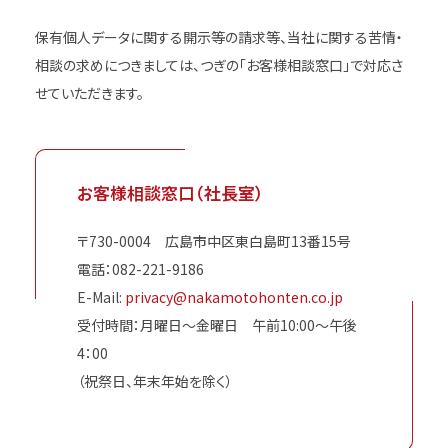
保有個人データに関する開示等の請求等、当社に関する苦情・
相談の求めにつきましては、つぎの「お客様相談窓口」で対応さ
せていただきます。
お客様相談窓口（社長室）
〒730-0004 広島市中区東白島町13番15号
電話：082-221-9186
E-Mail:
privacy@nakamotohonten.co.jp
受付時間：月曜日～金曜日 午前10:00～午後
4：00
（祝祭日、年末年始を除く）