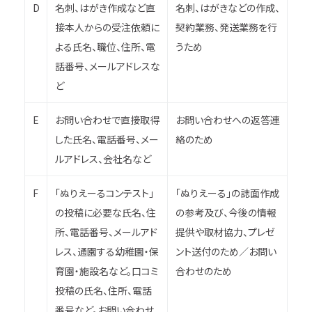
D
名刺、はがき作成など直
名刺、はがきなどの作成、
接本人からの受注依頼に
契約業務、発送業務を行
よる氏名、職位、住所、電
うため
話番号、メールアドレスな
ど
E
お問い合わせで直接取得
お問い合わせへの返答連
した氏名、電話番号、メー
絡のため
ルアドレス、会社名など
F
「ぬりえーるコンテスト」
「ぬりえーる」の誌面作成
の投稿に必要な氏名、住
の参考及び、今後の情報
所、電話番号、メールアド
提供や取材協力、プレゼ
レス、通園する幼稚園・保
ント送付のため／お問い
育園・施設名など。口コミ
合わせのため
投稿の氏名、住所、電話
番号など。お問い合わせ