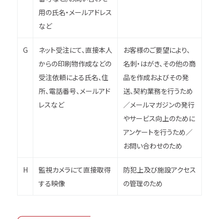
用の氏名・メールアドレス
など
G
ネット受注にて、直接本人
お客様のご要望により、
からの印刷物作成などの
名刺・はがき、その他の商
受注依頼による氏名、住
品を作成およびその発
所、電話番号、メールアド
送、契約業務を行うため
レスなど
／メールマガジンの発行
やサービス向上のために
アンケートを行うため／
お問い合わせのため
H
監視カメラにて直接取得
防犯上及び施設アクセス
する映像
の管理のため