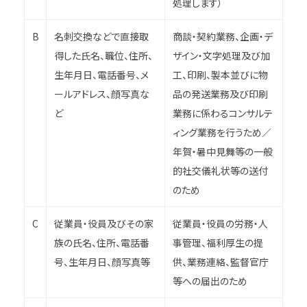
処理します）
B
名刺交換などで直接取
商談・契約業務、企画・デ
得した氏名、職位、住所、
ザイン・文字処理及び加
生年月日、電話番号、メ
工、印刷、製本並びに物
ールアドレス、顔写真な
品の発送業務及び印刷
ど
業務に係わるコンサルテ
ィング業務を行うため／
年賀・暑中見舞等の一般
的社交儀礼状等の送付
のため
C
従業員・役員及びその家
従業員・役員の労務・人
族の氏名、住所、電話番
事管理、福利厚生の提
号、生年月日、顔写真等
供、業務連絡、監督官庁
等への届出のため