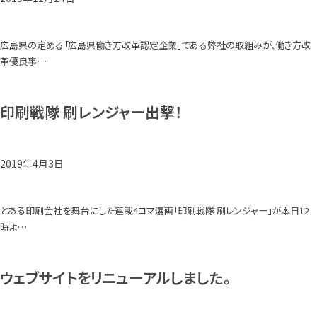
広島県の定める「広島県働き方改革認定企業」である弊社の取組みが、働き方改
革優良事…
印刷戦隊 刷レンジャー出撃！
2019年4月3日
とある印刷会社を舞台にした連載4コマ漫画「印刷戦隊 刷レンジャー」が本日12
時よ…
ウェブサイトをリニューアルしました。